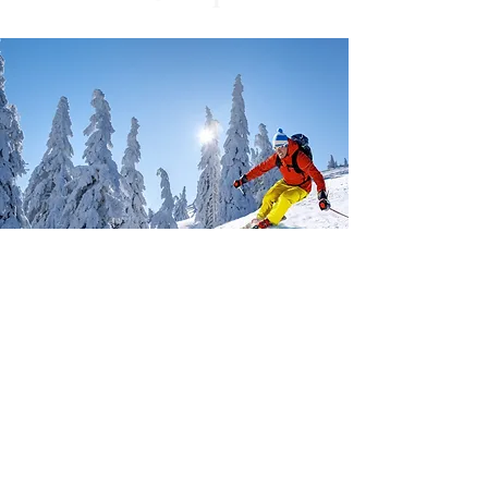
centre de ski alpin et
glissade