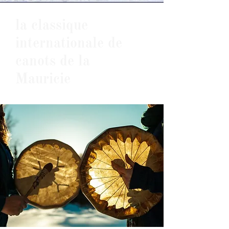
la classique
internationale de
canots de la
Mauricie