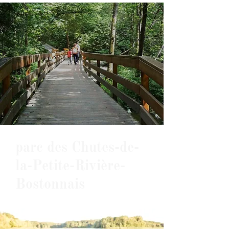
parc des Chutes-de-
la-Petite-Rivière-
Bostonnais